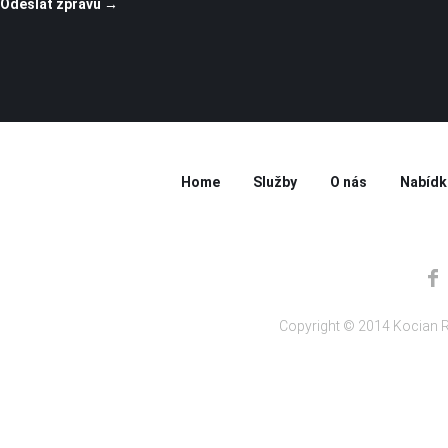
Home
Služby
O nás
Nabídk
Copyright © 2014 Kocian R