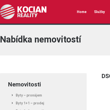
Home
Služby
Nabídka nemovitostí
DS
Nemovitosti
Byty – pronájem
Byty 1+1 – prodej