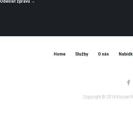
Home
Služby
O nás
Nabídk
Copyright © 2014 Kocian R