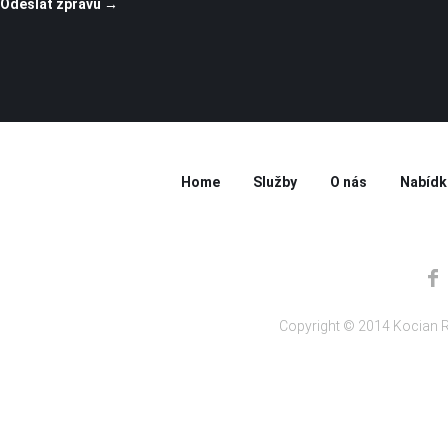
Home
Služby
O nás
Nabídk
Copyright © 2014 Kocian R