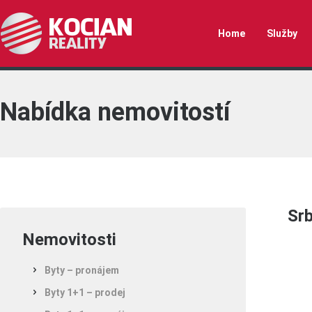
Home
Služby
Nabídka nemovitostí
Sr
Nemovitosti
Byty – pronájem
Byty 1+1 – prodej