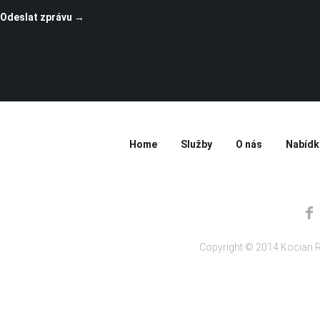
Home
Služby
O nás
Nabídk
Copyright © 2014 Kocian R