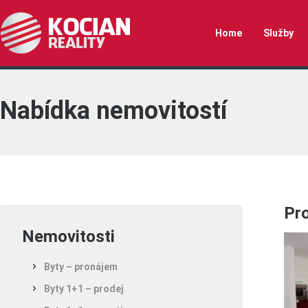
Home
Služby
Nabídka nemovitostí
Pr
Nemovitosti
Byty – pronájem
Byty 1+1 – prodej