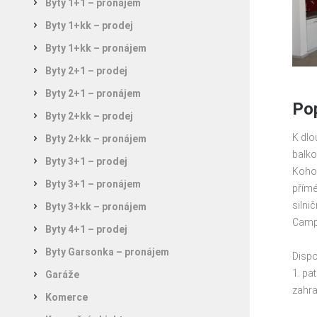
Byty 1+1 – pronájem
Byty 1+kk – prodej
Byty 1+kk – pronájem
Byty 2+1 – prodej
Byty 2+1 – pronájem
Pop
Byty 2+kk – prodej
K dlo
Byty 2+kk – pronájem
balko
Byty 3+1 – prodej
Kohou
Byty 3+1 – pronájem
přímé
silni
Byty 3+kk – pronájem
Camp
Byty 4+1 – prodej
Byty Garsonka – pronájem
Dispo
1. pa
Garáže
zahra
Komerce