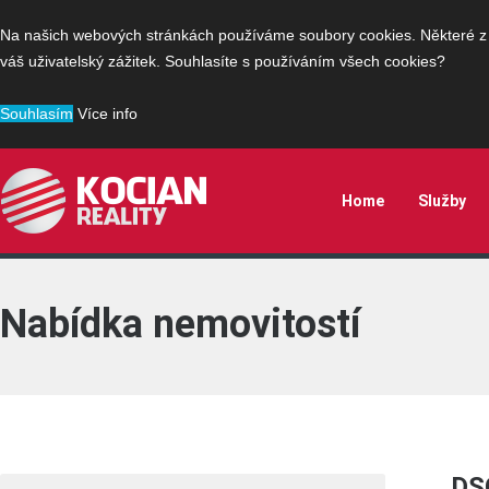
Na našich webových stránkách používáme soubory cookies. Některé z n
váš uživatelský zážitek. Souhlasíte s používáním všech cookies?
Souhlasím
Více info
Home
Služby
Nabídka nemovitostí
DS