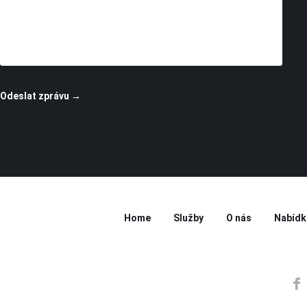
Home
Služby
O nás
Nabídk