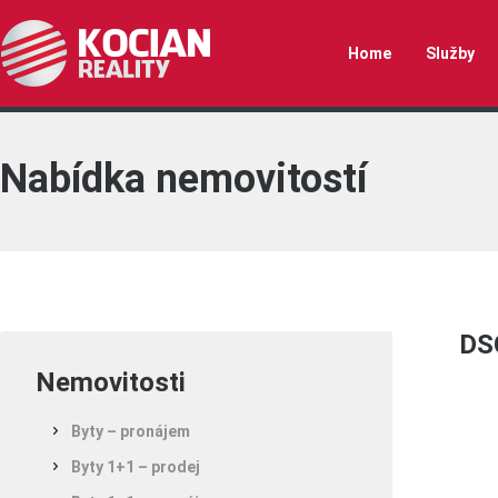
Home
Služby
Nabídka nemovitostí
DS
Nemovitosti
Byty – pronájem
Byty 1+1 – prodej