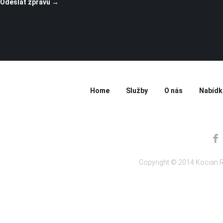
Home
Služby
O nás
Nabídk
Copyright © 2014 Kocian R