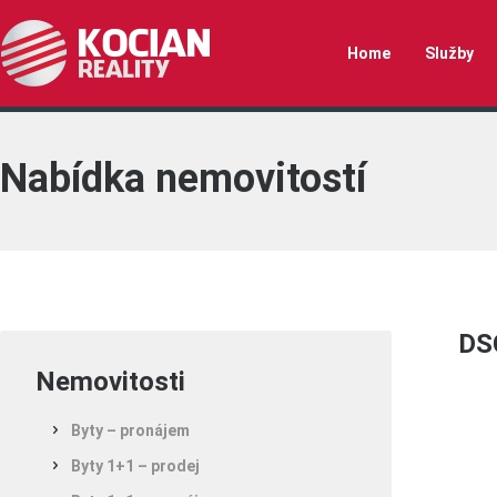
Home
Služby
Nabídka nemovitostí
DS
Nemovitosti
Byty – pronájem
Byty 1+1 – prodej