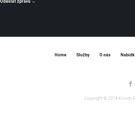
Home
Služby
O nás
Nabídk
Copyright © 2014 Kocian R