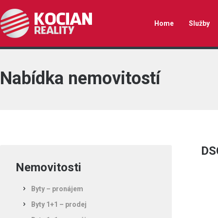
Home
Služby
Nabídka nemovitostí
DS
Nemovitosti
Byty – pronájem
Byty 1+1 – prodej