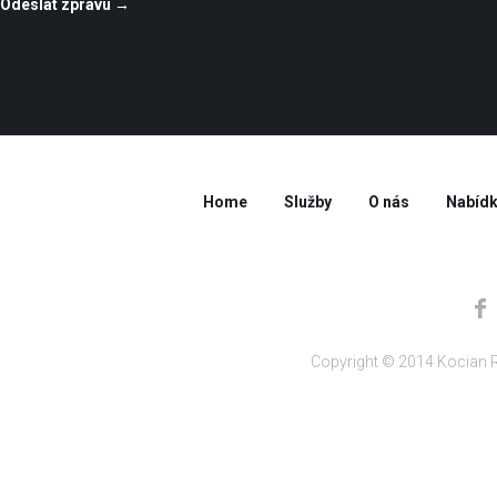
Home
Služby
O nás
Nabídk
Copyright © 2014 Kocian R