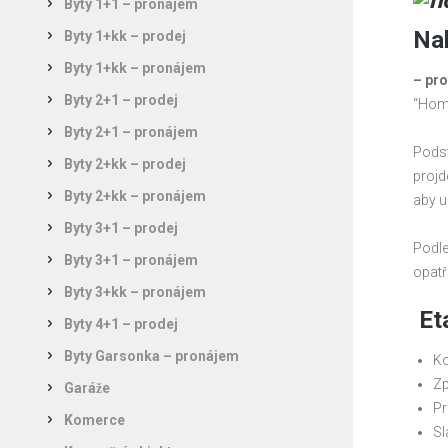
Byty 1+1 – pronájem
Na
Byty 1+kk – prodej
Byty 1+kk – pronájem
– pro
Byty 2+1 – prodej
“Home
Byty 2+1 – pronájem
Podst
Byty 2+kk – prodej
projd
Byty 2+kk – pronájem
aby u
Byty 3+1 – prodej
Podle
Byty 3+1 – pronájem
opatř
Byty 3+kk – pronájem
Eta
Byty 4+1 – prodej
Byty Garsonka – pronájem
Ko
Zp
Garáže
Pr
Komerce
Sl