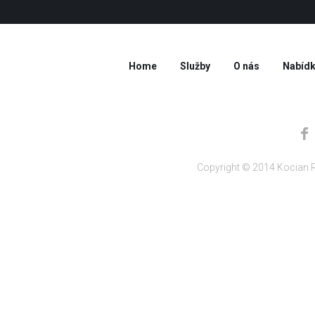
Home
Služby
O nás
Nabídk
Copyright © 2014 Kocian R