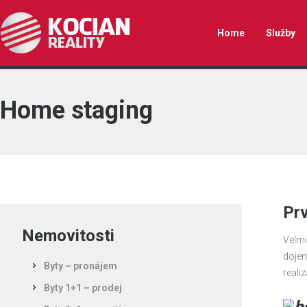
Home
Služby
Home staging
Prv
Nemovitosti
Velmi
dojem
Byty – pronájem
reali
Byty 1+1 – prodej